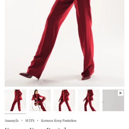
Anasayfa
SUITS
Kırmızı Krep Pantolon