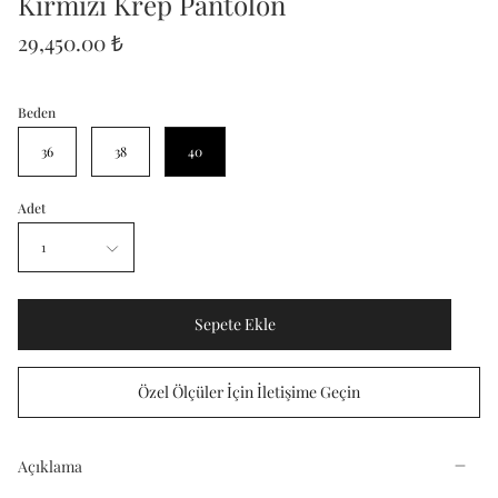
Kırmızı Krep Pantolon
29,450.00 ₺
Beden
36
38
40
Adet
1
Sepete Ekle
Özel Ölçüler İçin İletişime Geçin
Açıklama