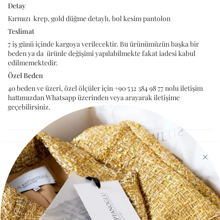
Detay
Kırmızı krep, gold düğme detaylı, bol kesim pantolon
Teslimat
7 iş günü içinde kargoya verilecektir. Bu ürünümüzün başka bir
beden ya da ürünle değişimi yapılabilmekte fakat iadesi kabul
edilmemektedir.
Özel Beden
40 beden ve üzeri, özel ölçüler için +90 532 384 98 77 nolu iletişim
hattımızdan Whatsapp üzerinden veya arayarak iletişime
geçebilirsiniz.
Beden Tablosu